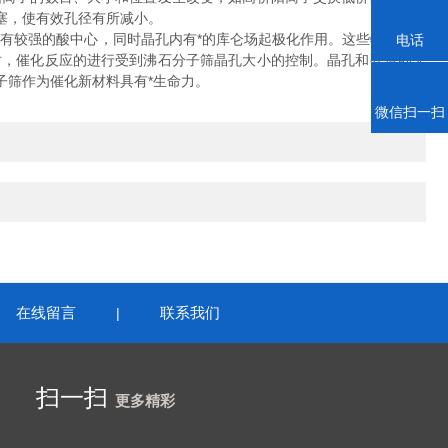
塞，使有效孔径有所减小。
有较强的酸中心，同时晶孔内有*的库仑场起极化作用。这些特性使它
电话
时，催化反应的进行受到沸石分子筛晶孔大小的控制。晶孔和孔道的大
子筛作为催化新材料具有*生命力。
微信扫一扫
在线留言
联系我们
|
扫一扫
更多精彩