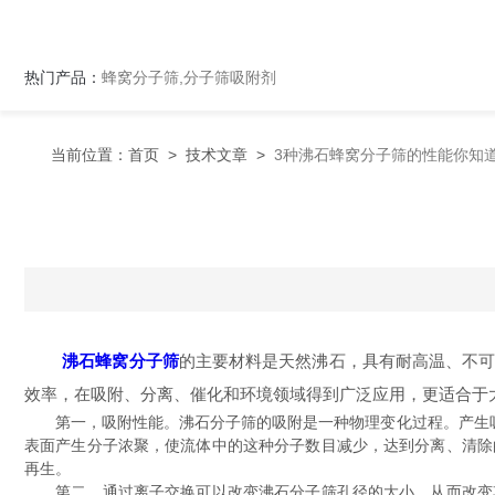
热门产品：
蜂窝分子筛,分子筛吸附剂
当前位置：
首页
>
技术文章
>
3种沸石蜂窝分子筛的性能你知
沸石蜂窝分子筛
的主要材料是天然沸石，具有耐高温、不可
效率，在吸附、分离、催化和环境领域得到广泛应用，更适合于
第一，吸附性能。沸石分子筛的吸附是一种物理变化过程。产生吸附
表面产生分子浓聚，使流体中的这种分子数目减少，达到分离、清除
再生。
第二，通过离子交换可以改变沸石分子筛孔径的大小，从而改变其