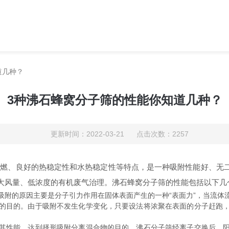
道几种？
3种沸石蜂窝分子筛的性能你知道几种？
更新时间：2022-03-21 点击次数：2257
燃、良好的热稳定性和水热稳定性等特点，是一种吸附性能好、无二
大风量、低浓度的有机废气治理。沸石蜂窝分子筛的性能包括以下几
的原因主要是分子引力作用在固体表面产生的一种“表面力”，当流体
的目的。由于吸附不发生化学变化，只要设法将浓聚在表面的分子赶跑
性能，达到择形吸附分离混合物的目的。沸石分子筛经离子交换后，阳