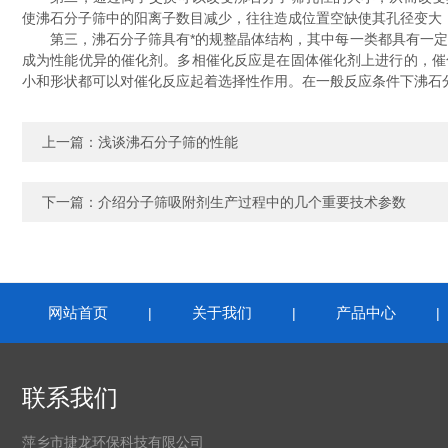
使沸石分子筛中的阳离子数目减少，往往造成位置空缺使其孔径变大
第三，沸石分子筛具有*的规整晶体结构，其中每一类都具有一定尺
成为性能优异的催化剂。多相催化反应是在固体催化剂上进行的，催
小和形状都可以对催化反应起着选择性作用。在一般反应条件下沸石
上一篇：
浅谈沸石分子筛的性能
下一篇：
介绍分子筛吸附剂生产过程中的几个重要技术参数
网站首页
关于我们
产品中心
|
|
联系我们
萍乡市捷龙环保科技有限公司