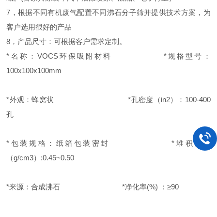
7，根据不同有机废气配置不同沸石分子筛并提供技术方案，为
客户选用很好的产品
8，产品尺寸：可根据客户需求定制。
*名称：VOCS环保吸附材料 *规格型号：
100x100x100mm
*外观：蜂窝状 *孔密度（in2）：100-400
孔
*包装规格：纸箱包装密封 *堆积密度
（g/cm3）:0.45~0.50
*来源：合成沸石 *净化率(%) ：≥90