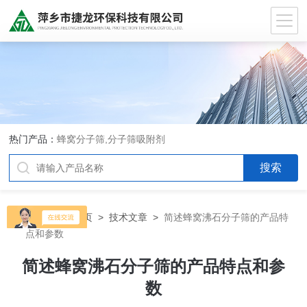
热门产品：
蜂窝分子筛,分子筛吸附剂
当前位置：
首页
>
技术文章
>
简述蜂窝沸石分子筛的产品特
点和参数
简述蜂窝沸石分子筛的产品特点和参
数