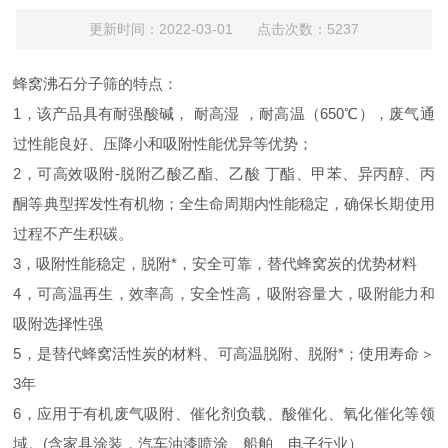
更新时间：2022-03-01 点击次数：5237
蜂窝沸石分子筛的特点：
1，该产品具有耐强酸碱， 耐高湿 ，耐高温（650℃），废气通
过性能良好、压降小和吸附性能优异等优势；
2，可高效吸附-脱附乙酸乙酯、乙酸 丁酯、甲苯、异丙醇、丙
酮等典型挥发性有机物；全生命周期内性能稳定，确保长期使用
过程不产生积碳。
3，吸附性能稳定，脱附*，安全可靠，替代蜂窝炭的优势材料
4，可高温再生，效率高，安全性高，吸附容量大，吸附能力和
吸附选择性强
5，是替代蜂窝活性炭的材料、可高温脱附、脱附*；使用寿命＞
3年
6，应用于有机废气吸附、催化剂负载、酸催化、氧化催化等领
域。(含家具涂装，汽车油漆喷涂、船舶、电子行业）