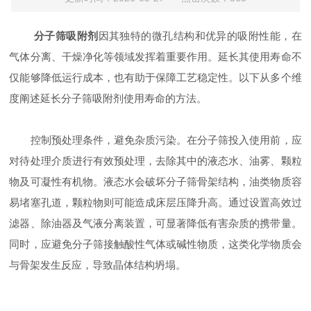
分子筛吸附剂
因其独特的微孔结构和优异的吸附性能，在
气体分离、干燥净化等领域发挥着重要作用。延长其使用寿命不
仅能够降低运行成本，也有助于保障工艺稳定性。以下从多个维
度阐述延长分子筛吸附剂使用寿命的方法。
控制预处理条件，避免杂质污染。在分子筛投入使用前，应
对待处理介质进行有效预处理，去除其中的液态水、油雾、颗粒
物及可凝性有机物。液态水会破坏分子筛骨架结构，油类物质容
易堵塞孔道，颗粒物则可能造成床层压降升高。通过设置高效过
滤器、除油器及气液分离装置，可显著降低有害杂质的携带量。
同时，应避免分子筛接触酸性气体或碱性物质，这类化学物质会
与骨架发生反应，导致晶体结构坍塌。