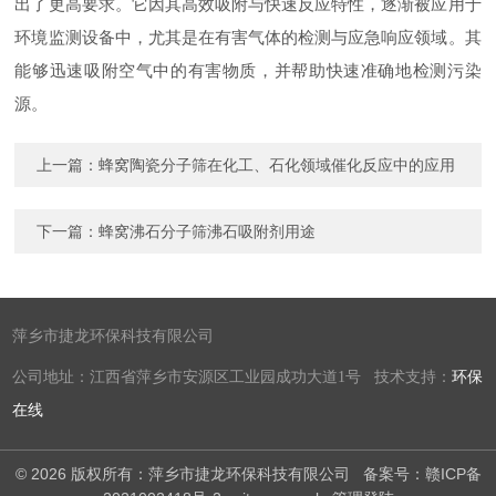
出了更高要求。它因其高效吸附与快速反应特性，逐渐被应用于
环境监测设备中，尤其是在有害气体的检测与应急响应领域。其
能够迅速吸附空气中的有害物质，并帮助快速准确地检测污染
源。
上一篇：
蜂窝陶瓷分子筛在化工、石化领域催化反应中的应用
下一篇：
蜂窝沸石分子筛沸石吸附剂用途
萍乡市捷龙环保科技有限公司
公司地址：江西省萍乡市安源区工业园成功大道1号 技术支持：
环保
在线
© 2026 版权所有：萍乡市捷龙环保科技有限公司
备案号：赣ICP备