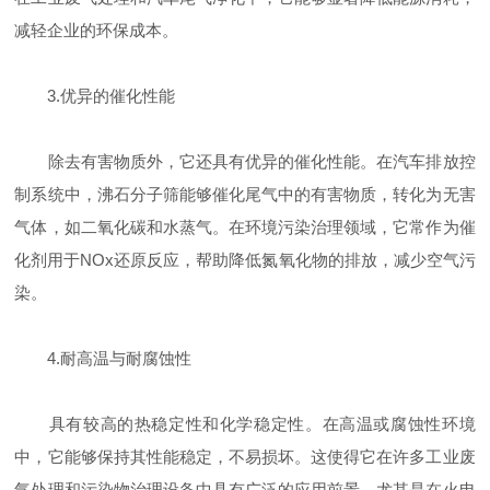
减轻企业的环保成本。
3.优异的催化性能
除去有害物质外，它还具有优异的催化性能。在汽车排放控
制系统中，沸石分子筛能够催化尾气中的有害物质，转化为无害
气体，如二氧化碳和水蒸气。在环境污染治理领域，它常作为催
化剂用于NOx还原反应，帮助降低氮氧化物的排放，减少空气污
染。
4.耐高温与耐腐蚀性
具有较高的热稳定性和化学稳定性。在高温或腐蚀性环境
中，它能够保持其性能稳定，不易损坏。这使得它在许多工业废
气处理和污染物治理设备中具有广泛的应用前景，尤其是在火电