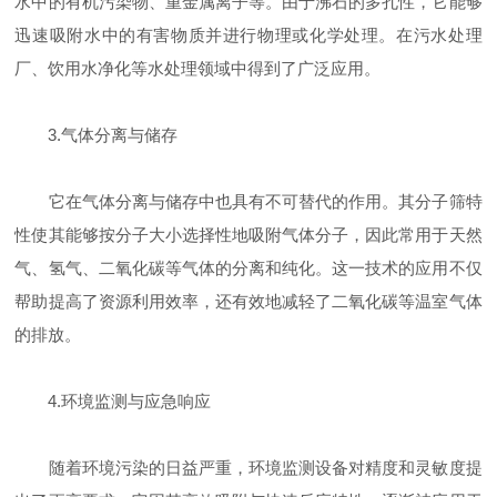
水中的有机污染物、重金属离子等。由于沸石的多孔性，它能够
迅速吸附水中的有害物质并进行物理或化学处理。在污水处理
厂、饮用水净化等水处理领域中得到了广泛应用。
3.气体分离与储存
它在气体分离与储存中也具有不可替代的作用。其分子筛特
性使其能够按分子大小选择性地吸附气体分子，因此常用于天然
气、氢气、二氧化碳等气体的分离和纯化。这一技术的应用不仅
帮助提高了资源利用效率，还有效地减轻了二氧化碳等温室气体
的排放。
4.环境监测与应急响应
随着环境污染的日益严重，环境监测设备对精度和灵敏度提