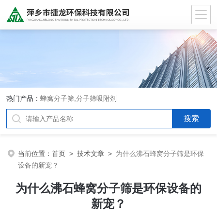
热门产品：
蜂窝分子筛,分子筛吸附剂
当前位置：
首页
>
技术文章
>
为什么沸石蜂窝分子筛是环保
设备的新宠？
为什么沸石蜂窝分子筛是环保设备的
新宠？