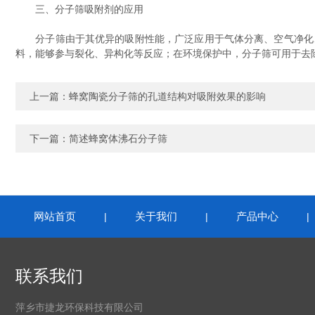
三、分子筛吸附剂的应用
分子筛由于其优异的吸附性能，广泛应用于气体分离、空气净化、
料，能够参与裂化、异构化等反应；在环境保护中，分子筛可用于去
上一篇：
蜂窝陶瓷分子筛的孔道结构对吸附效果的影响
下一篇：
简述蜂窝体沸石分子筛
网站首页
关于我们
产品中心
|
|
联系我们
萍乡市捷龙环保科技有限公司