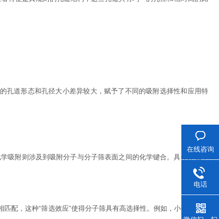
们的孔道形态和孔径大小差异较大，赋予了不同的吸附选择性和应用特
在线咨询
学吸附则涉及到吸附分子与分子筛表面之间的化学键合。具体来说，
电话
匹配，这种“筛选效应”使得分子筛具有高选择性。例如，小孔分子筛