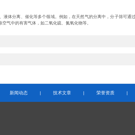
液体分离、催化等多个领域。例如，在天然气的分离中，分子筛可通过
除空气中的有害气体，如二氧化硫、氮氧化物等。
新闻动态
技术文章
荣誉资质
|
|
|
|