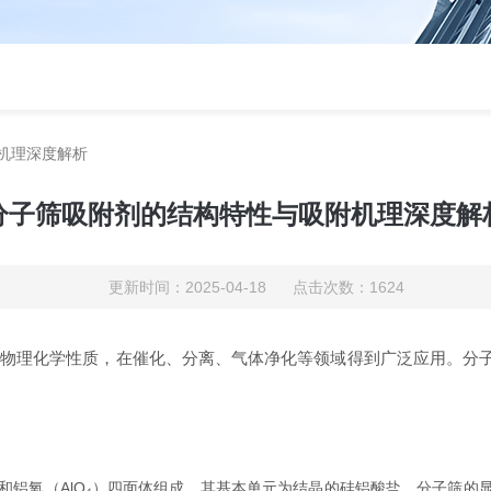
机理深度解析
分子筛吸附剂的结构特性与吸附机理深度解
更新时间：2025-04-18 点击次数：1624
其物理化学性质，在催化、分离、气体净化等领域得到广泛应用。分
和铝氧（AlO₄）四面体组成，其基本单元为结晶的硅铝酸盐。分子筛的