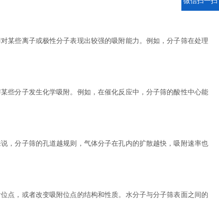
微信扫一扫
对某些离子或极性分子表现出较强的吸附能力。例如，分子筛在处理
某些分子发生化学吸附。例如，在催化反应中，分子筛的酸性中心能
说，分子筛的孔道越规则，气体分子在孔内的扩散越快，吸附速率也
位点，或者改变吸附位点的结构和性质。水分子与分子筛表面之间的