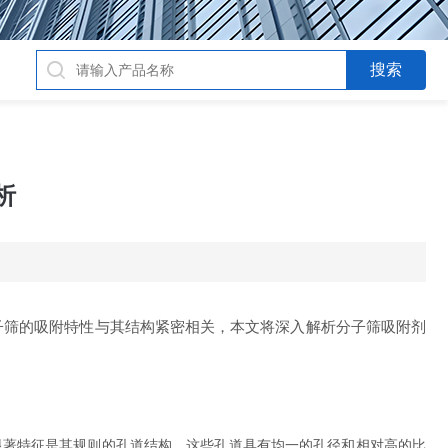
析
子筛的吸附特性与其结构紧密相关，本文将深入解析分子筛吸附剂
显著特征是其规则的孔道结构，这些孔道具有均一的孔径和相对高的比