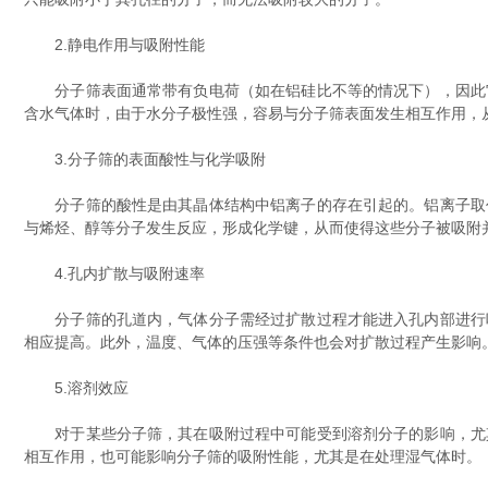
2.静电作用与吸附性能
分子筛表面通常带有负电荷（如在铝硅比不等的情况下），因此它
含水气体时，由于水分子极性强，容易与分子筛表面发生相互作用，
3.分子筛的表面酸性与化学吸附
分子筛的酸性是由其晶体结构中铝离子的存在引起的。铝离子取代
与烯烃、醇等分子发生反应，形成化学键，从而使得这些分子被吸附
4.孔内扩散与吸附速率
分子筛的孔道内，气体分子需经过扩散过程才能进入孔内部进行吸
相应提高。此外，温度、气体的压强等条件也会对扩散过程产生影响
5.溶剂效应
对于某些分子筛，其在吸附过程中可能受到溶剂分子的影响，尤其
相互作用，也可能影响分子筛的吸附性能，尤其是在处理湿气体时。