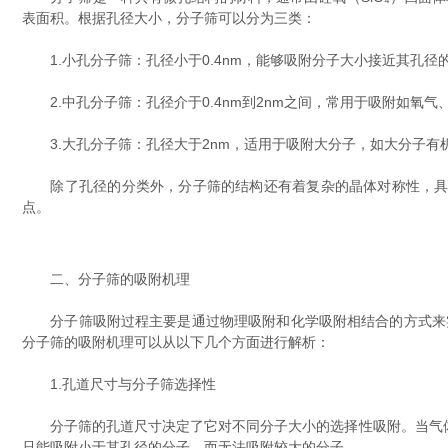
表面积。根据孔径大小，分子筛可以分为三类：
1.小孔分子筛：孔径小于0.4nm，能够吸附分子大小接近其孔径
2.中孔分子筛：孔径介于0.4nm到2nm之间，常用于吸附如氧气
3.大孔分子筛：孔径大于2nm，适用于吸附大分子，如大分子有
除了孔径的分类外，分子筛的结构还有着复杂的晶体对称性，具有不
点。
二、分子筛的吸附机理
分子筛吸附过程主要是通过物理吸附和化学吸附相结合的方式来实
分子筛的吸附机理可以从以下几个方面进行解析：
1.孔道尺寸与分子筛选择性
分子筛的孔道尺寸决定了它对不同分子大小的选择性吸附。当气体分
只能吸附小于其孔径的分子，而无法吸附较大的分子。