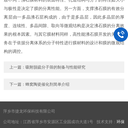
与极性是决定了膜的分离性能。另一方面，支撑沸石膜的有效分
离层由一多晶沸石层构成的，由于是多晶层，因此多晶层的厚
度、连续性、多晶间隙、取向等微观结构是决定沸石膜的分离效
果的根本因素。与其它膜材料同样，高性能沸石膜开发的关键任
务在于依据分离体系的分子特性进行膜材料的设计和膜的微观结
构的调控。
上一篇：
吸附脱硫分子筛的制备与性能研究
下一篇：
蜂窝陶瓷催化剂简单介绍
萍乡市捷龙环保科技有限公司
公司地址：江西省萍乡市安源区工业园成功大道1号 技术支持：
环保