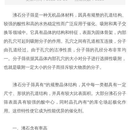
沸石分子筛是一种无机晶体材料，因具有规整的孔道结构、
较强的酸性和高的水热稳定性而广泛应用于催化、吸附和离子交
换等领域中。它具有晶体的结构和特征，表面为固体骨架，内部
的孔穴可起到吸附分子的作用。孔穴之间有孔道相互连接，分子
由孔道经过。由于孔穴的洁净性质，分子筛的孔径分布非常均
一。分子筛依据其晶体内部孔穴的大小对分子进行选择性吸附，
也就是吸附一定大小的分子而排斥较大物质的分子。
沸石分子筛具有*的规整晶体结构，其中每一类都具有一定
尺寸、形状的孔道结构，并具有较大比表面积。大部分沸石分子
筛表面具有较强的酸中心，同时晶孔内有*的库仑场起极化作
用。这些特性使它成为性能优异的催化剂。
一、沸石含有率高