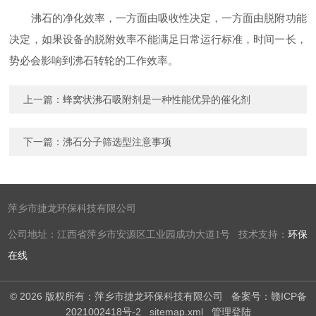
沸石的净化效率，一方面由吸收性决定，一方面由脱附功能
决定，如果设备的脱附效率不能满足日常运行标准，时间一长，
势必会影响到沸石转轮的工作效率。
上一篇：
蜂窝状沸石吸附剂是一种性能优异的催化剂
下一篇：
沸石分子筛选型注意事项
萍乡市捷龙环保科技有限公司
公司地址：江西省萍乡市安源区工业园成功大道1号 技术支持：
环保
在线
© 2026 版权所有：萍乡市捷龙环保科技有限公司
备案号：赣ICP备
2021002418号-2
sitemap.xml
管理登陆