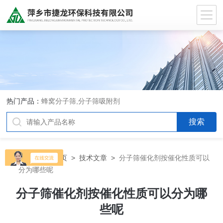
热门产品：
蜂窝分子筛,分子筛吸附剂
当前位置：
首页
>
技术文章
>
分子筛催化剂按催化性质可以
分为哪些呢
分子筛催化剂按催化性质可以分为哪
些呢