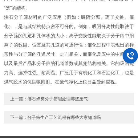
“笼"的结构。
沸石分子筛材料的广泛应用（例如：吸附分离、离子交换、催
化），是与其结构特点密不可分的。例如，吸附分离性能取决于
分子筛的孔道和孔体积的大小；离子交换性能取决于分子筛中阳
离子的数目、位置及其孔道的可通行性；催化过程中表现出的择
形性与分子筛的孔道尺寸、走向相关，而催化反应中的中间产物
以及最后产品和分子筛的孔道维数或其笼结构相关。它的吸附能
力高、选择性强、耐高温。广泛用于有机化工和石油化工，也是
煤气脱水的优良吸附剂。在废气净化上也日益受到重视。
上一篇：
沸石蜂窝分子筛能处理哪些废气
下一篇：
分子筛生产工艺流程有哪些大家知道吗