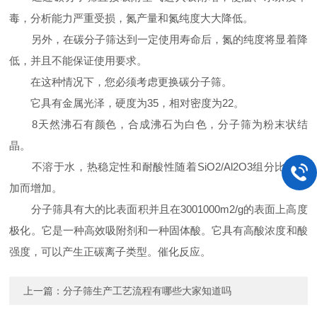
毒，分析能力严重受损，氮产量和氮纯度大大降低。
另外，在碳分子筛达到一定使用寿命后，氮的纯度将显着降
低，并且不能保证使用要求。
在这种情况下，您必须考虑更换碳分子筛。
它具有金属光泽，硬度为35，相对密度为22。
8天然沸石有颜色，合成沸石为白色，分子筛为粉末状结
晶。
不溶于水，热稳定性和耐酸性随着SiO2/Al2O3组分比的增
加而增加。
分子筛具有大的比表面积并且在3001000m2/g的表面上高度
极化。它是一种高效吸附剂和一种固体酸。它具有高酸浓度和酸
强度，可以产生正碳离子类型。催化反应。
上一篇：
分子筛生产工艺流程有哪些大家知道吗