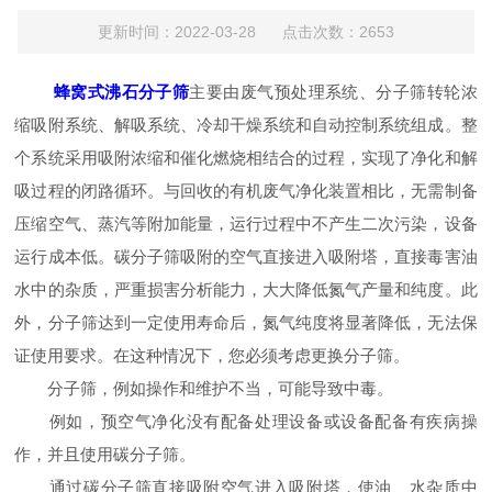
更新时间：2022-03-28 点击次数：2653
蜂窝式沸石分子筛
主要由废气预处理系统、分子筛转轮浓
缩吸附系统、解吸系统、冷却干燥系统和自动控制系统组成。整
个系统采用吸附浓缩和催化燃烧相结合的过程，实现了净化和解
吸过程的闭路循环。与回收的有机废气净化装置相比，无需制备
压缩空气、蒸汽等附加能量，运行过程中不产生二次污染，设备
运行成本低。碳分子筛吸附的空气直接进入吸附塔，直接毒害油
水中的杂质，严重损害分析能力，大大降低氮气产量和纯度。此
外，分子筛达到一定使用寿命后，氮气纯度将显著降低，无法保
证使用要求。在这种情况下，您必须考虑更换分子筛。
分子筛，例如操作和维护不当，可能导致中毒。
例如，预空气净化没有配备处理设备或设备配备有疾病操
作，并且使用碳分子筛。
通过碳分子筛直接吸附空气进入吸附塔，使油、水杂质中