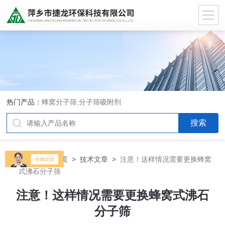
热门产品：
蜂窝分子筛,分子筛吸附剂
当前位置：
首页
>
技术文章
>
注意！这样情况需要更换蜂窝
式沸石分子筛
注意！这样情况需要更换蜂窝式沸石
分子筛